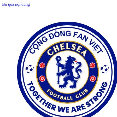
Bỏ qua nội dung