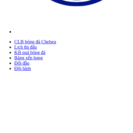
CLB bóng đá Chelsea
Lịch thi đấu
Kết quả bóng đá
Bảng xếp hạng
Đối đầu
Đội hình