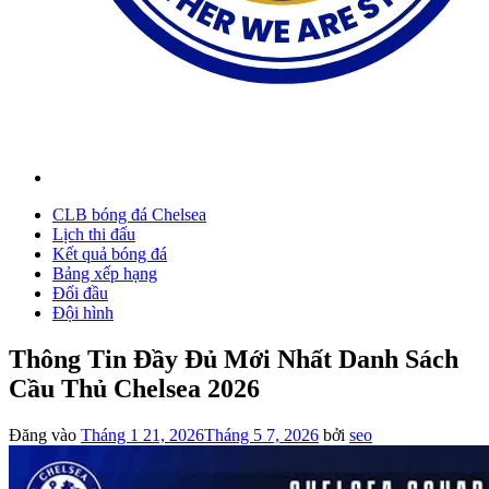
CLB bóng đá Chelsea
Lịch thi đấu
Kết quả bóng đá
Bảng xếp hạng
Đối đầu
Đội hình
Thông Tin Đầy Đủ Mới Nhất Danh Sách
Cầu Thủ Chelsea 2026
Đăng vào
Tháng 1 21, 2026
Tháng 5 7, 2026
bởi
seo