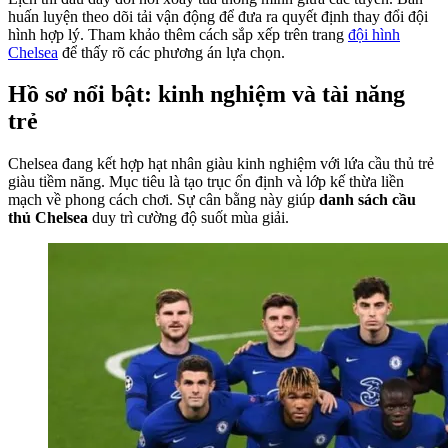
huấn luyện theo dõi tải vận động để đưa ra quyết định thay đổi đội
hình hợp lý. Tham khảo thêm cách sắp xếp trên trang
đội hình
Chelsea
để thấy rõ các phương án lựa chọn.
Hồ sơ nổi bật: kinh nghiệm và tài năng
trẻ
Chelsea đang kết hợp hạt nhân giàu kinh nghiệm với lứa cầu thủ trẻ
giàu tiềm năng. Mục tiêu là tạo trục ổn định và lớp kế thừa liền
mạch về phong cách chơi. Sự cân bằng này giúp
danh sách cầu
thủ Chelsea
duy trì cường độ suốt mùa giải.