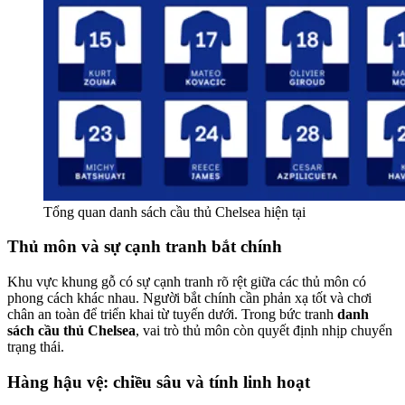
Tổng quan danh sách cầu thủ Chelsea hiện tại
Thủ môn và sự cạnh tranh bắt chính
Khu vực khung gỗ có sự cạnh tranh rõ rệt giữa các thủ môn có
phong cách khác nhau. Người bắt chính cần phản xạ tốt và chơi
chân an toàn để triển khai từ tuyến dưới. Trong bức tranh
danh
sách cầu thủ Chelsea
, vai trò thủ môn còn quyết định nhịp chuyển
trạng thái.
Hàng hậu vệ: chiều sâu và tính linh hoạt