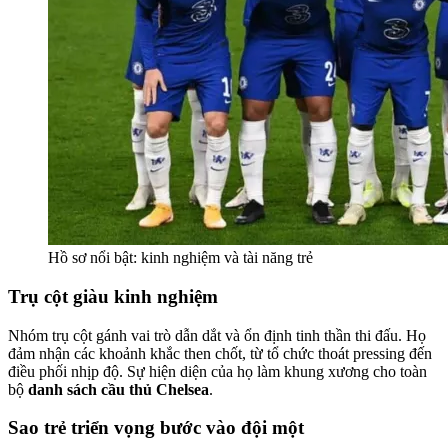
Hồ sơ nổi bật: kinh nghiệm và tài năng trẻ
Trụ cột giàu kinh nghiệm
Nhóm trụ cột gánh vai trò dẫn dắt và ổn định tinh thần thi đấu. Họ
đảm nhận các khoảnh khắc then chốt, từ tổ chức thoát pressing đến
điều phối nhịp độ. Sự hiện diện của họ làm khung xương cho toàn
bộ
danh sách cầu thủ Chelsea
.
Sao trẻ triển vọng bước vào đội một