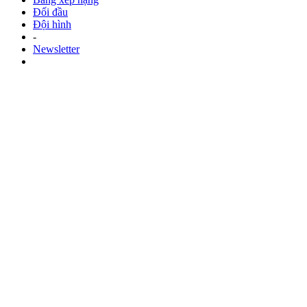
Đối đầu
Đội hình
-
Newsletter