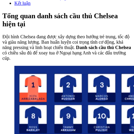
Kết luận
Tổng quan danh sách cầu thủ Chelsea
hiện tại
Đội hình Chelsea đang được xây dựng theo hướng trẻ trung, tốc độ
và giàu năng lượng. Ban huấn luyện coi trọng tính cơ động, khả
năng pressing và linh hoạt chiến thuật.
Danh sách cầu thủ Chelsea
có chiều sâu đủ để xoay tua ở Ngoại hạng Anh và các đấu trường
cúp.