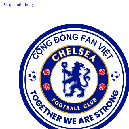
Bỏ qua nội dung