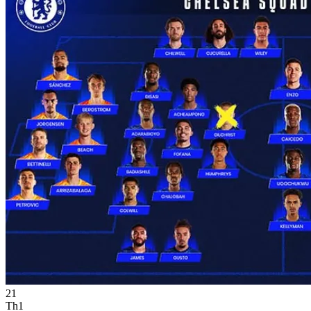
21
Th1